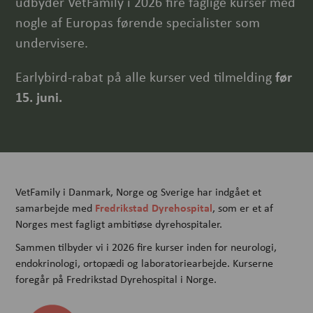
udbyder VetFamily i 2026 fire faglige kurser med
nogle af Europas førende specialister som
undervisere.
Earlybird-rabat på alle kurser ved tilmelding
før
15. juni.
VetFamily i Danmark, Norge og Sverige har indgået et
Fredrikstad Dyrehospital
samarbejde med
, som er et af
Norges mest fagligt ambitiøse dyrehospitaler.
Sammen tilbyder vi i 2026 fire kurser inden for neurologi,
endokrinologi, ortopædi og laboratoriearbejde. Kurserne
foregår på Fredrikstad Dyrehospital i Norge.