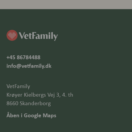
+45 86784488
info@vetfamily.dk
VetFamily
Krøyer Kielbergs Vej 3, 4. th
8660 Skanderborg
Åben i Google Maps