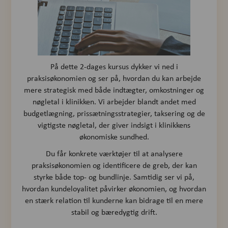
På dette 2-dages kursus dykker vi ned i
praksisøkonomien og ser på, hvordan du kan arbejde
mere strategisk med både indtægter, omkostninger og
nøgletal i klinikken. Vi arbejder blandt andet med
budgetlægning, prissætningsstrategier, taksering og de
vigtigste nøgletal, der giver indsigt i klinikkens
økonomiske sundhed.
Du får konkrete værktøjer til at analysere
praksisøkonomien og identificere de greb, der kan
styrke både top- og bundlinje. Samtidig ser vi på,
hvordan kundeloyalitet påvirker økonomien, og hvordan
en stærk relation til kunderne kan bidrage til en mere
stabil og bæredygtig drift.