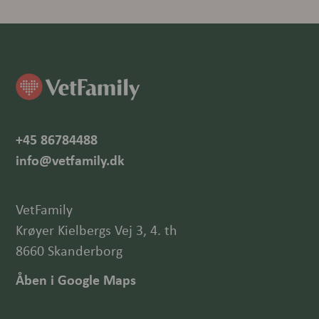
+45 86784488
info@vetfamily.dk
VetFamily
Krøyer Kielbergs Vej 3, 4. th
8660 Skanderborg
Åben i Google Maps