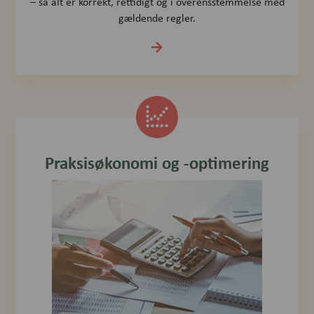
– så alt er korrekt, rettidigt og i overensstemmelse med
gældende regler.
Praksisøkonomi og -optimering