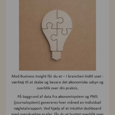
Med Business Insight får du et – i branchen hidtil uset -
værktøj til at skabe og bevare det økonomiske udsyn og
overblik over din praksis.
På baggrund af data fra økonomisystem og PMS
(journalsystem) genereres hver måned en individuel
nøgletalsrapport. Ved hjælp af et intuitivt dashboard
med overskuelige grafer, får du et hurtigt overblik over