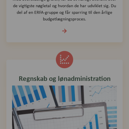
de vigtigste nøgletal og hvordan de har udviklet sig. Du
del af en ERFA-gruppe og får sparring til den årlige
budgetlægningsproces.
Regnskab og lønadministration