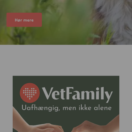
Hør mere