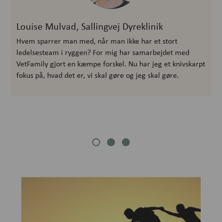
Louise Mulvad, Sallingvej Dyreklinik
Hvem sparrer man med, når man ikke har et stort
ledelsesteam i ryggen? For mig har samarbejdet med
VetFamily gjort en kæmpe forskel. Nu har jeg et knivskarpt
fokus på, hvad det er, vi skal gøre og jeg skal gøre.