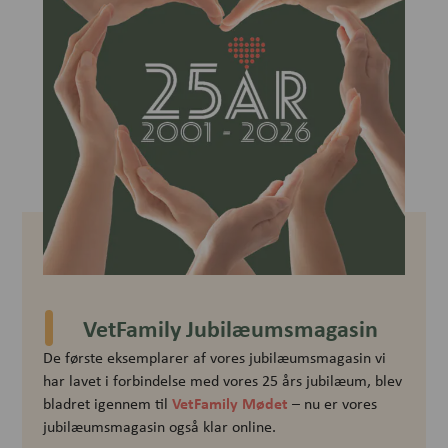
VetFamily Jubilæumsmagasin
De første eksemplarer af vores jubilæumsmagasin vi
har lavet i forbindelse med vores 25 års jubilæum, blev
VetFamily Mødet
bladret igennem til
– nu er vores
jubilæumsmagasin også klar online.