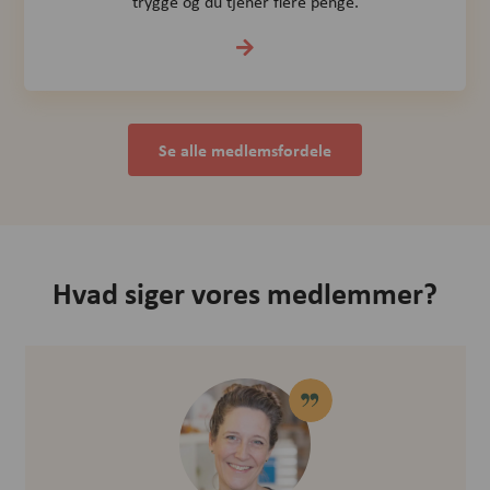
trygge og du tjener flere penge.
Se alle medlemsfordele
Hvad siger vores medlemmer?