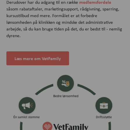
medlemsfordele
Derudover har du adgang til en række
såsom rabataftaler, marketingsupport, rådgivning, sparring,
kursustilbud med mere. Formålet er at forbedre
lønsomheden på klinikken og mindske det administrative
arbejde, så du kan bruge tiden på det, du er bedst til - nemlig
dyrene.
Læs mere om VetFamily