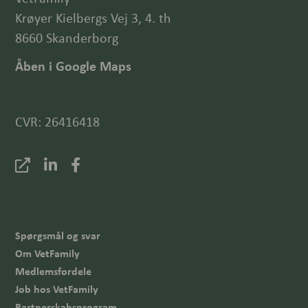
Krøyer Kielbergs Vej 3, 4. th
8660 Skanderborg
Åben i Google Maps
CVR: 26416418
Spørgsmål og svar
Om VetFamily
Medlemsfordele
Job hos VetFamily
Partnerskabsprogram