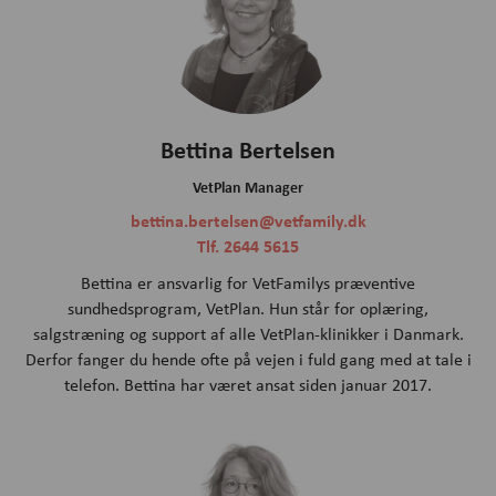
Bettina Bertelsen
VetPlan Manager
bettina.bertelsen@vetfamily.dk
Tlf. 2644 5615
Bettina er ansvarlig for VetFamilys præventive
sundhedsprogram, VetPlan. Hun står for oplæring,
salgstræning og support af alle VetPlan-klinikker i Danmark.
Derfor fanger du hende ofte på vejen i fuld gang med at tale i
telefon. Bettina har været ansat siden januar 2017.