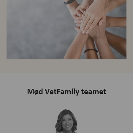
Mød VetFamily teamet