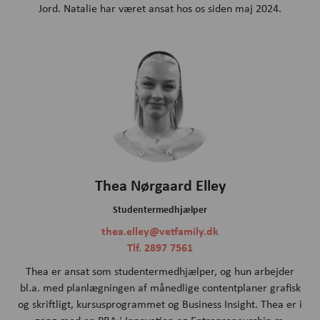
Jord. Natalie har været ansat hos os siden maj 2024.
Thea Nørgaard Elley
Studentermedhjælper
thea.elley@vetfamily.dk
Tlf. 2897 7561
Thea er ansat som studentermedhjælper, og hun arbejder
bl.a. med planlægningen af månedlige contentplaner grafisk
og skriftligt, kursusprogrammet og Business Insight. Thea er i