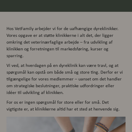
Hos VetFamily arbejder vi for de uafhængige dyreklinikker.
Vores opgave er at støtte klinikkerne i alt det, der ligger
omkring det veterinærfaglige arbejde – fra udvikling af
klinikken og forretningen til markedsføring, kurser og
sparring.
Vi ved, at hverdagen på en dyreklinik kan være travl, og at
spørgsmål kan opstå om både små og store ting. Derfor er vi
tilgængelige for vores medlemmer – uanset om det handler
om strategiske beslutninger, praktiske udfordringer eller
idéer til udvikling af klinikken.
For os er ingen spørgsmål for store eller for små. Det
vigtigste er, at klinikkerne altid har et sted at henvende sig.