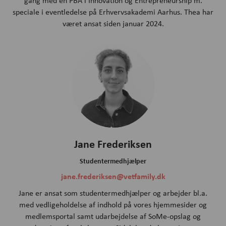
gang med en PBA i Innovation og Entrepreneurship m.
speciale i eventledelse på Erhvervsakademi Aarhus. Thea har
været ansat siden januar 2024.
Jane Frederiksen
Studentermedhjælper
jane.frederiksen@vetfamily.dk
Jane er ansat som studentermedhjælper og arbejder bl.a.
med vedligeholdelse af indhold på vores hjemmesider og
medlemsportal samt udarbejdelse af SoMe-opslag og