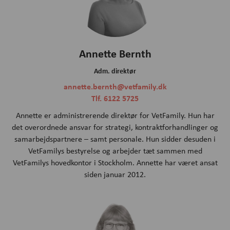
Annette Bernth
Adm. direktør
annette.bernth@vetfamily.dk
Tlf. 6122 5725
Annette er administrerende direktør for VetFamily. Hun har
det overordnede ansvar for strategi, kontraktforhandlinger og
samarbejdspartnere – samt personale. Hun sidder desuden i
VetFamilys bestyrelse og arbejder tæt sammen med
VetFamilys hovedkontor i Stockholm. Annette har været ansat
siden januar 2012.