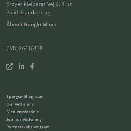
Krøyer Kielbergs Vej 3, 4. th
8660 Skanderborg
Åben i Google Maps
CVR: 26416418
Spørgsmål og svar
Om VetFamily
Medlemsfordele
Job hos VetFamily
Partnerskabsprogram