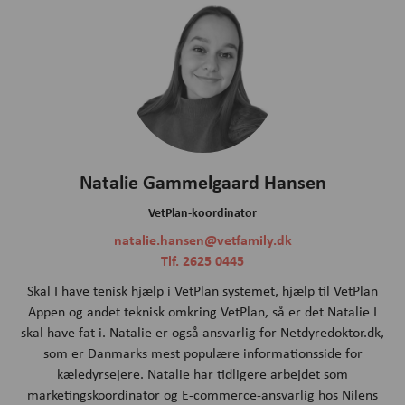
Natalie Gammelgaard Hansen
VetPlan-koordinator
natalie.hansen@vetfamily.dk
Tlf. 2625 0445
Skal I have tenisk hjælp i VetPlan systemet, hjælp til VetPlan
Appen og andet teknisk omkring VetPlan, så er det Natalie I
skal have fat i. Natalie er også ansvarlig for Netdyredoktor.dk,
som er Danmarks mest populære informationsside for
kæledyrsejere. Natalie har tidligere arbejdet som
marketingskoordinator og E-commerce-ansvarlig hos Nilens