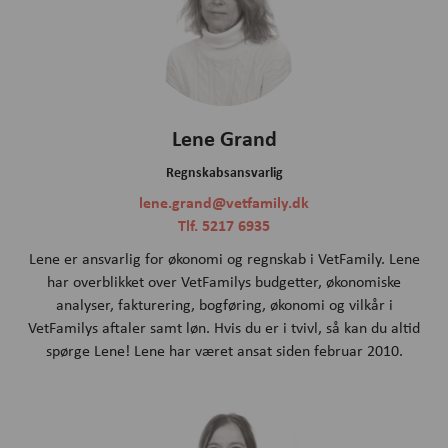
Lene Grand
Regnskabsansvarlig
lene.grand@vetfamily.dk
Tlf. 5217 6935
Lene er ansvarlig for økonomi og regnskab i VetFamily. Lene
har overblikket over VetFamilys budgetter, økonomiske
analyser, fakturering, bogføring, økonomi og vilkår i
VetFamilys aftaler samt løn. Hvis du er i tvivl, så kan du altid
spørge Lene! Lene har været ansat siden februar 2010.