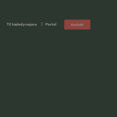
Til kæledyrsejere
Portal
Kontakt