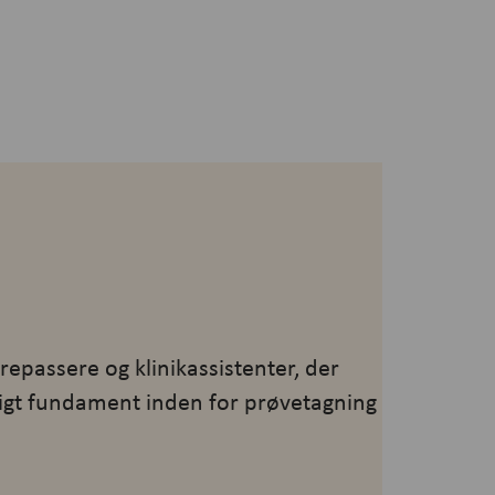
epassere og klinikassistenter, der
ligt fundament inden for prøvetagning