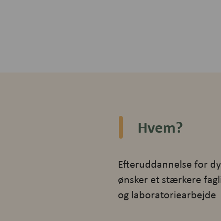
Hvem?
Efteruddannelse for dyr
ønsker et stærkere fag
og laboratoriearbejde