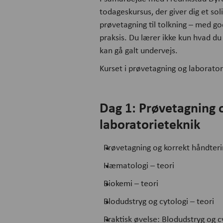
todageskursus, der giver dig et sol
prøvetagning til tolkning – med g
praksis. Du lærer ikke kun hvad du
kan gå galt undervejs.
Kurset i prøvetagning og laborato
Dag 1: Prøvetagning
laboratorieteknik
Prøvetagning og korrekt håndter
Hæmatologi – teori
Biokemi – teori
Blodudstryg og cytologi – teori
Praktisk øvelse: Blodudstryg og c