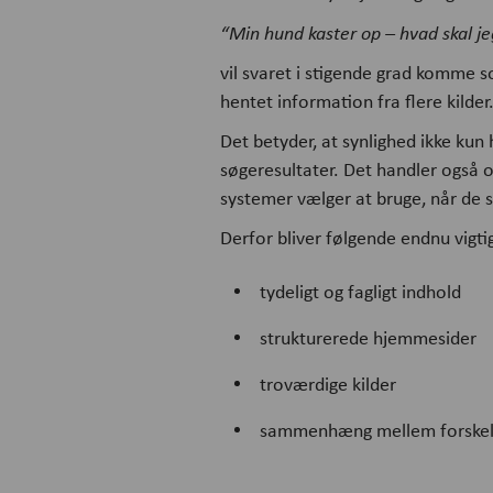
“Min hund kaster op – hvad skal j
vil svaret i stigende grad komme s
hentet information fra flere kilder
Det betyder, at synlighed ikke kun 
søgeresultater. Det handler også
systemer vælger at bruge, når de s
Derfor bliver følgende endnu vigti
tydeligt og fagligt indhold
strukturerede hjemmesider
troværdige kilder
sammenhæng mellem forskell