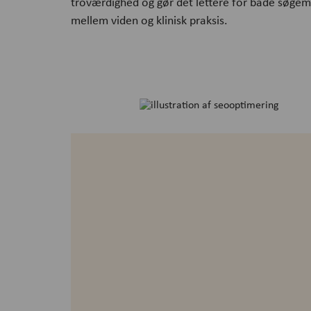
troværdighed og gør det lettere for både søg
mellem viden og klinisk praksis.