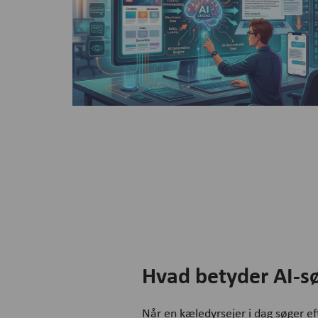
Hvad betyder AI-sø
Når en kæledyrsejer i dag søger ef