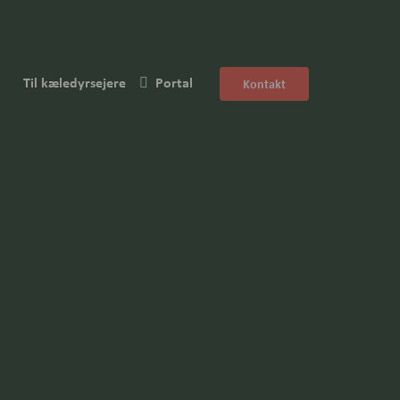
Til kæledyrsejere
Portal
Kontakt