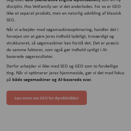
disciplin. Hos VetFamily ser vi det anderledes. For os er GEO
ikke et separat produkt, men en naturlig udvikling af klassisk
SEO.
Når vi arbejder med søgemaskineoptimering, handler det i
forvejen om at gøre jeres indhold tydeligt, troværdigt og
struktureret, så søgemaskiner kan forstå det. Det er præcis
de samme faktorer, som også gør indhold synligt i AI-
baserede søgeresultater.
Derfor arbejder vi ikke med SEO og GEO som to forskellige
ting. Når vi optimerer jeres hjemmeside, gør vi det med fokus
både søgemaskiner og AI-baserede svar.
på
Læs mere om GEO for dyreklinikker