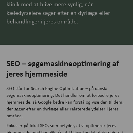
klinik med at blive mere synlig, når
kæledyrsejere søger efter en dyrlæge eller
behandlinger i jeres område.
SEO – søgemaskineoptimering af
jeres hjemmeside
SEO står for Search Engine Optimization – på dansk:
søgemaskineoptimering. Det handler om at forbedre jeres
hjemmeside, så Google bedre kan forstå og vise den til dem,
der søger efter en dyrlæge eller relaterede ydelser i jeres
område.
Fokus er på lokal SEO, som betyder, at vi optimerer jeres
hjemmeside med henblik på, at I bliver fundet af dyreejere i