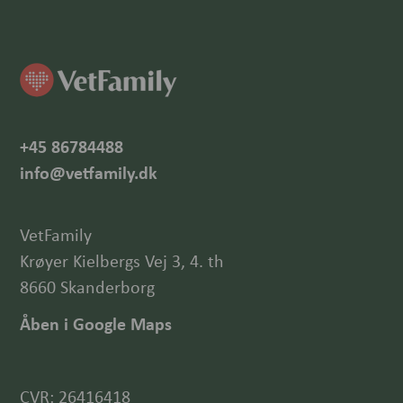
+45 86784488
info@vetfamily.dk
VetFamily
Krøyer Kielbergs Vej 3, 4. th
8660 Skanderborg
Åben i Google Maps
CVR: 26416418