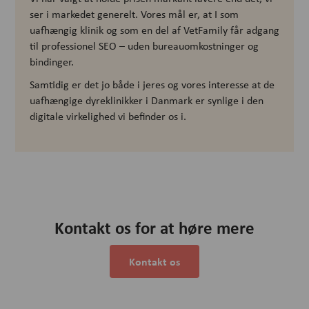
ser i markedet generelt. Vores mål er, at I som
uafhængig klinik og som en del af VetFamily får adgang
til professionel SEO – uden bureauomkostninger og
bindinger.
Samtidig er det jo både i jeres og vores interesse at de
uafhængige dyreklinikker i Danmark er synlige i den
digitale virkelighed vi befinder os i.
Kontakt os for at høre mere
Kontakt os