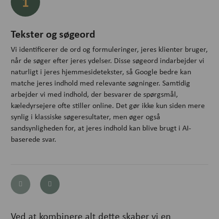
1
Tekster og søgeord
Vi identificerer de ord og formuleringer, jeres klienter bruger,
når de søger efter jeres ydelser. Disse søgeord indarbejder vi
naturligt i jeres hjemmesidetekster, så Google bedre kan
matche jeres indhold med relevante søgninger. Samtidig
arbejder vi med indhold, der besvarer de spørgsmål,
kæledyrsejere ofte stiller online. Det gør ikke kun siden mere
synlig i klassiske søgeresultater, men øger også
sandsynligheden for, at jeres indhold kan blive brugt i AI-
baserede svar.
Ved at kombinere alt dette skaber vi en