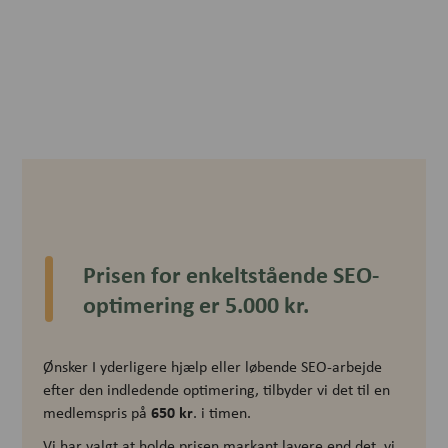
Prisen for enkeltstående SEO-
optimering er 5.000 kr.
Ønsker I yderligere hjælp eller løbende SEO-arbejde
efter den indledende optimering, tilbyder vi det til en
650 kr
medlemspris på
. i timen.
Vi har valgt at holde prisen markant lavere end det, vi