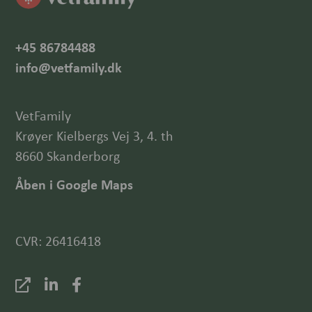
+45 86784488
info@vetfamily.dk
VetFamily
Krøyer Kielbergs Vej 3, 4. th
8660 Skanderborg
Åben i Google Maps
CVR: 26416418