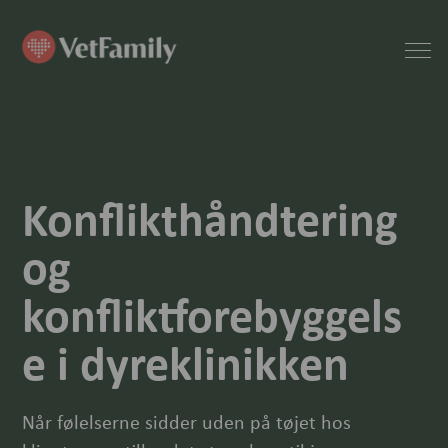
Konflikthåndtering
og
konfliktforebyggels
e i dyreklinikken
Når følelserne sidder uden på tøjet hos