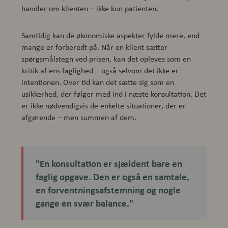
handler om klienten – ikke kun patienten.
Samtidig kan de økonomiske aspekter fylde mere, end
mange er forberedt på. Når en klient sætter
spørgsmålstegn ved prisen, kan det opleves som en
kritik af ens faglighed – også selvom det ikke er
intentionen. Over tid kan det sætte sig som en
usikkerhed, der følger med ind i næste konsultation. Det
er ikke nødvendigvis de enkelte situationer, der er
afgørende – men summen af dem.
"En konsultation er sjældent bare en
faglig opgave. Den er også en samtale,
en forventningsafstemning og nogle
gange en svær balance."