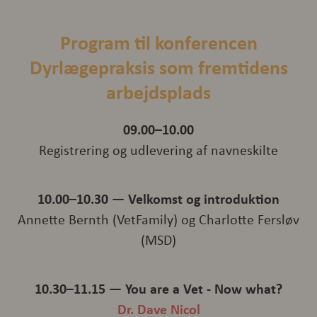
Program til konferencen
Dyrlægepraksis som fremtidens
arbejdsplads
09.00–10.00
Registrering og udlevering af navneskilte
10.00–10.30 — Velkomst og introduktion
Annette Bernth (VetFamily) og Charlotte Fersløv
(MSD)
10.30–11.15 — You are a Vet - Now what?
Dr. Dave Nicol