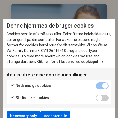
Denne hjemmeside bruger cookies
Cookies består af små tekstfiler. Tekstfilerne indeholder data,
der er gemt på din computer. For at kunne placere nogle
former for cookies har vi brug for dit samtykke. Vi hos We at
VetFamily Denmark, CVR 26416418 bruger disse typer
cookies. To read more about which cookies we use and
storage duration,
Klik her for at læse vores cookiepolitik
Administrere dine cookie-indstillinger
Nødvendige cookies
Statistiske cookies
Pludselig står man med krævende og bekymrede
Necessary only
Accepter alle