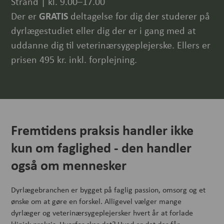
Strand | kl. 9.00–17.00
Der er
GRATIS
deltagelse for dig der studerer på
dyrlægestudiet eller dig der er i gang med at
uddanne dig til veterinærsygeplejerske. Ellers er
prisen 495 kr. inkl. forplejning.
Fremtidens praksis handler ikke
kun om faglighed - den handler
også om mennesker
Dyrlægebranchen er bygget på faglig passion, omsorg og et
ønske om at gøre en forskel. Alligevel vælger mange
dyrlæger og veterinærsygeplejersker hvert år at forlade