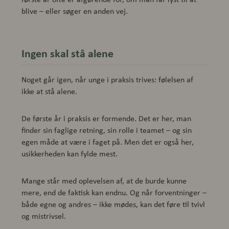
blive – eller søger en anden vej.
Ingen skal stå alene
Noget går igen, når unge i praksis trives: følelsen af
ikke at stå alene.
De første år i praksis er formende. Det er her, man
finder sin faglige retning, sin rolle i teamet – og sin
egen måde at være i faget på. Men det er også her,
usikkerheden kan fylde mest.
Mange står med oplevelsen af, at de burde kunne
mere, end de faktisk kan endnu. Og når forventninger –
både egne og andres – ikke mødes, kan det føre til tvivl
og mistrivsel.