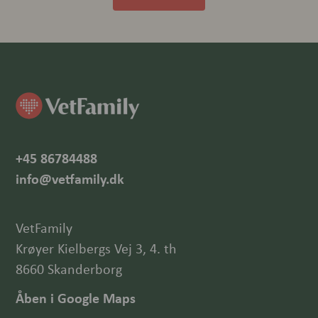
+45 86784488
info@vetfamily.dk
VetFamily
Krøyer Kielbergs Vej 3, 4. th
8660 Skanderborg
Åben i Google Maps