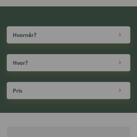
Hvornår?
Hvor?
Pris