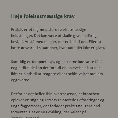
Høje følelsesmæssige krav
Praksis er et fag med store følelsesmæssige
belastninger. Det kan være at skulle give en dårlig
besked. At stå med en ejer, der er ked af det. Eller at
bære ansvaret i situationer, hvor udfaldet ikke er givet.
Samtidig er tempoet højt, og pauserne kan være få. I
nogle tilfælde kan det føre til en oplevelse af, at der
ikke er plads til at reagere eller trække vejret mellem
opgaverne.
Derfor er det heller ikke overraskende, at branchen
oplever en stigning i stress-relaterede udfordringer og
unge fagpersoner, der forlader praksis tidligere end
forventet. Det er en udvikling, der kalder på
opmærksomhed.