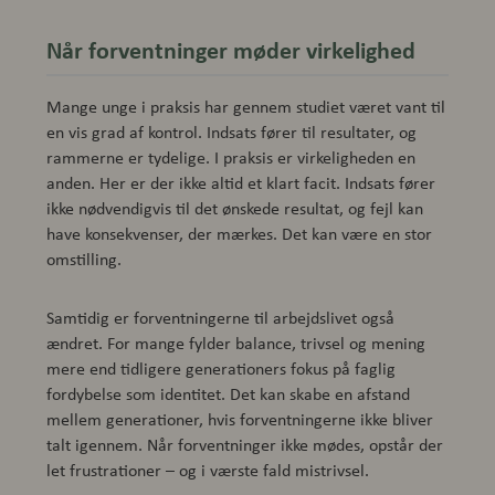
Når forventninger møder virkelighed
Mange unge i praksis har gennem studiet været vant til
en vis grad af kontrol. Indsats fører til resultater, og
rammerne er tydelige. I praksis er virkeligheden en
anden. Her er der ikke altid et klart facit. Indsats fører
ikke nødvendigvis til det ønskede resultat, og fejl kan
have konsekvenser, der mærkes. Det kan være en stor
omstilling.
Samtidig er forventningerne til arbejdslivet også
ændret. For mange fylder balance, trivsel og mening
mere end tidligere generationers fokus på faglig
fordybelse som identitet. Det kan skabe en afstand
mellem generationer, hvis forventningerne ikke bliver
talt igennem. Når forventninger ikke mødes, opstår der
let frustrationer – og i værste fald mistrivsel.