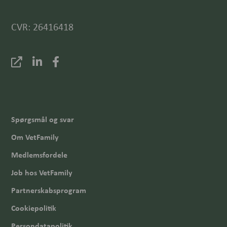
CVR: 26416418
Spørgsmål og svar
Om VetFamily
Medlemsfordele
Job hos VetFamily
Partnerskabsprogram
Cookiepolitik
Persondatapolitik