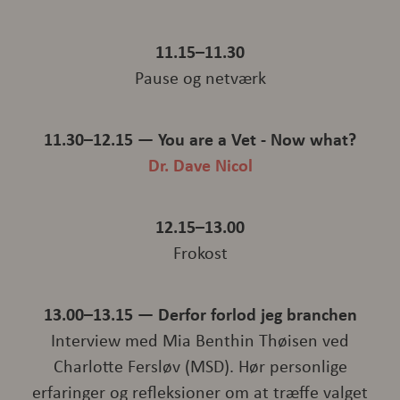
11.15–11.30
Pause og netværk
11.30–12.15 — You are a Vet - Now what?
Dr. Dave Nicol
12.15–13.00
Frokost
13.00–13.15 — Derfor forlod jeg branchen
Interview med Mia Benthin Thøisen ved
Charlotte Fersløv (MSD). Hør personlige
erfaringer og refleksioner om at træffe valget