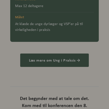
Max 12 deltagere
Målet
At klæde de unge dyrlæger og VSP'er på til
virkeligheden i praksis
Læs mere om Ung i Praksis →
Det begynder med at tale om det.
Kom med til konferencen den 8.