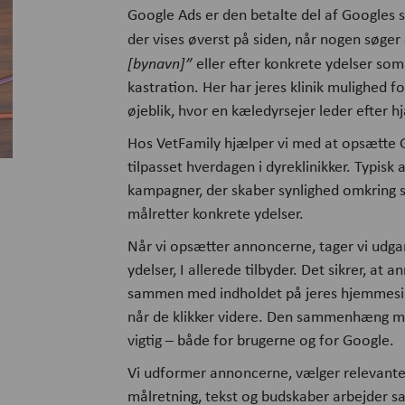
Google Ads er den betalte del af Googles s
der vises øverst på siden, når nogen søger
[bynavn]”
eller efter konkrete ydelser som
kastration. Her har jeres klinik mulighed for
øjeblik, hvor en kæledyrsejer leder efter h
Hos VetFamily hjælper vi med at opsætte 
tilpasset hverdagen i dyreklinikker. Typisk
kampagner, der skaber synlighed omkring s
målretter konkrete ydelser.
Når vi opsætter annoncerne, tager vi udgan
ydelser, I allerede tilbyder. Det sikrer, at
sammen med indholdet på jeres hjemmesid
når de klikker videre. Den sammenhæng m
vigtig – både for brugerne og for Google.
Vi udformer annoncerne, vælger relevante 
målretning, tekst og budskaber arbejder 