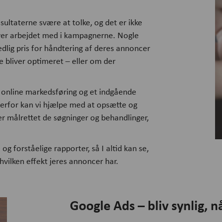
ultaterne svære at tolke, og det er ikke
liver arbejdet med i kampagnerne. Nogle
edlig pris for håndtering af deres annoncer
e bliver optimeret – eller om der
i online markedsføring og et indgående
erfor kan vi hjælpe med at opsætte og
r målrettet de søgninger og behandlinger,
e og forståelige rapporter, så I altid kan se,
hvilken effekt jeres annoncer har.
Google Ads – bliv synlig, n