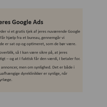
 jeres Google Ads
er vi et gratis tjek af jeres nuværende Google
 får hjælp fra et bureau, gennemgår vi
e er sat op og optimeret, som de bør være.
overblik, så I kan være sikre på, at jeres
gt – og at I faktisk får den værdi, I betaler for.
m annoncer, men om synlighed. Det er både i
 uafhængige dyreklinikker er synlige, når
dyrlæge.