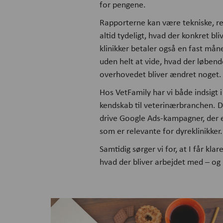
for pengene.
Rapporterne kan være tekniske, res
altid tydeligt, hvad der konkret b
klinikker betaler også en fast mån
uden helt at vide, hvad der løbend
overhovedet bliver ændret noget.
Hos VetFamily har vi både indsigt 
kendskab til veterinærbranchen. D
drive Google Ads-kampagner, der e
som er relevante for dyreklinikker.
Samtidig sørger vi for, at I får klar
hvad der bliver arbejdet med – og 