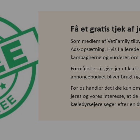
Få et gratis tjek af
Som medlem af VetFamily tilbyd
Ads-opsætning. Hvis I allerede
kampagnerne og vurderer, om d
Formålet er at give jer et klart 
annoncebudget bliver brugt rigti
For os handler det ikke kun o
jeres og vores interesse, at de
kæledyrsejere søger efter en 