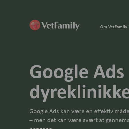
Om VetFamily
Google Ads 
dyreklinikk
Google Ads kan være en effektiv måde 
– men det kan være svært at gennems
pengene.