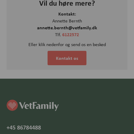
Vil du høre mere?
Kontakt:
Annette Bernth
annette.bernth@vetfamily.dk
6122572
Tlf.
Eller klik nedenfor og send os en besked
Kontakt os
+45 86784488