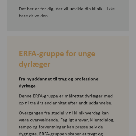
Det her er for dig, der vil udvikle din klinik – ikke
bare drive den.
ERFA-gruppe for unge
dyrlæger
Fra nyuddannet til tryg og professionel
dyrlæge
Denne ERFA-gruppe er målrettet dyrlæger med
op til tre års anciennitet efter endt uddannelse.
Overgangen fra studieliv til klinikhverdag kan
være overvældende. Fagligt ansvar, klientdialog,
tempo og forventninger kan presse selv de
dygtigste. ERFA-gruppen skaber et trygt og