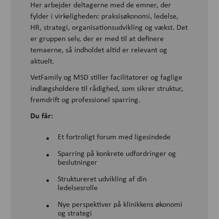
Her arbejder deltagerne med de emner, der
fylder i virkeligheden: praksisøkonomi, ledelse,
HR, strategi, organisationsudvikling og vækst. Det
er gruppen selv, der er med til at definere
temaerne, så indholdet altid er relevant og
aktuelt.
VetFamily og MSD stiller facilitatorer og faglige
indlægsholdere til rådighed, som sikrer struktur,
fremdrift og professionel sparring.
Du får:
Et fortroligt forum med ligesindede
Sparring på konkrete udfordringer og
beslutninger
Struktureret udvikling af din
ledelsesrolle
Nye perspektiver på klinikkens økonomi
og strategi