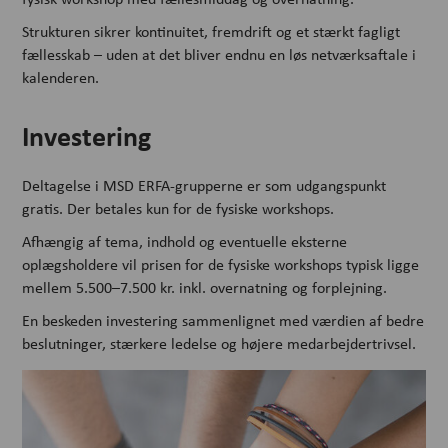
Strukturen sikrer kontinuitet, fremdrift og et stærkt fagligt
fællesskab – uden at det bliver endnu en løs netværksaftale i
kalenderen.
Investering
Deltagelse i MSD ERFA-grupperne er som udgangspunkt
gratis. Der betales kun for de fysiske workshops.
Afhængig af tema, indhold og eventuelle eksterne
oplægsholdere vil prisen for de fysiske workshops typisk ligge
mellem 5.500–7.500 kr. inkl. overnatning og forplejning.
En beskeden investering sammenlignet med værdien af bedre
beslutninger, stærkere ledelse og højere medarbejdertrivsel.