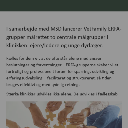
I samarbejde med MSD lancerer VetFamily ERFA-
grupper målrettet to centrale målgrupper i
klinikken: ejere/ledere og unge dyrlæger.
Fælles for dem er, at de ofte står alene med ansvar,
beslutninger og forventninger. I ERFA-grupperne skaber vi et
fortroligt og professionelt forum for sparring, udvikling og
erfaringsudveksling – faciliteret og struktureret, så tiden
bruges effektivt og med tydelig retning.
Stærke klinikker udvikles ikke alene. De udvikles i fællesskab.